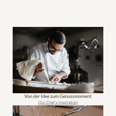
Von der Idee zum Genussmoment
Our Chef’s Inspiration