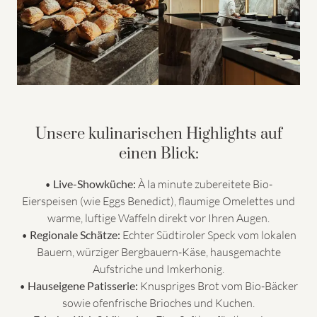
Unsere kulinarischen Highlights auf
einen Blick:
•
Live-Showküche:
À la minute zubereitete Bio-
Eierspeisen (wie Eggs Benedict), flaumige Omelettes und
warme, luftige Waffeln direkt vor Ihren Augen.
•
Regionale Schätze:
Echter Südtiroler Speck vom lokalen
Bauern, würziger Bergbauern-Käse, hausgemachte
Aufstriche und Imkerhonig.
•
Hauseigene Patisserie:
Knuspriges Brot vom Bio-Bäcker
sowie ofenfrische Brioches und Kuchen.