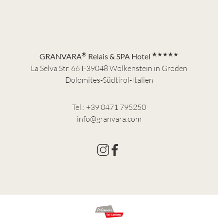
®
★★★★★
GRANVARA
Relais & SPA Hotel
La Selva Str. 66 I-39048 Wolkenstein in Gröden
Dolomites-Südtirol-Italien
Tel.:
+39 0471 795250
info@granvara.com