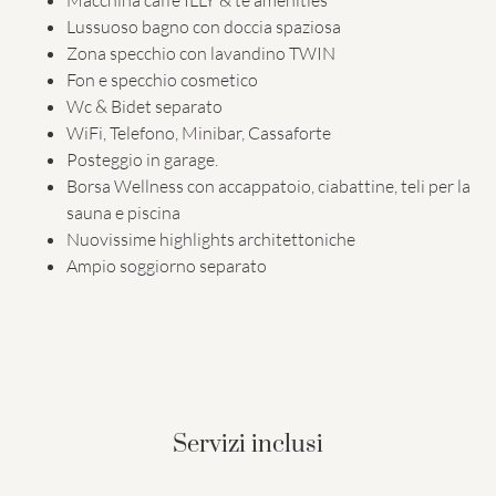
Macchina caffè ILLY & tè amenities
Lussuoso bagno con doccia spaziosa
Zona specchio con lavandino TWIN
Fon e specchio cosmetico
Wc & Bidet separato
WiFi, Telefono, Minibar, Cassaforte
Posteggio in garage.
Borsa Wellness con accappatoio, ciabattine, teli per la
sauna e piscina
Nuovissime highlights architettoniche
Ampio soggiorno separato
Servizi inclusi