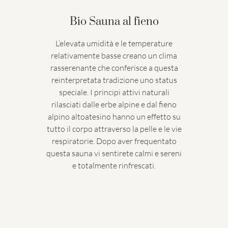
Bio Sauna al fieno
L’elevata umidità e le temperature
relativamente basse creano un clima
rasserenante che conferisce a questa
reinterpretata tradizione uno status
speciale. I principi attivi naturali
rilasciati dalle erbe alpine e dal fieno
alpino altoatesino hanno un effetto su
tutto il corpo attraverso la pelle e le vie
respiratorie. Dopo aver frequentato
questa sauna vi sentirete calmi e sereni
e totalmente rinfrescati.