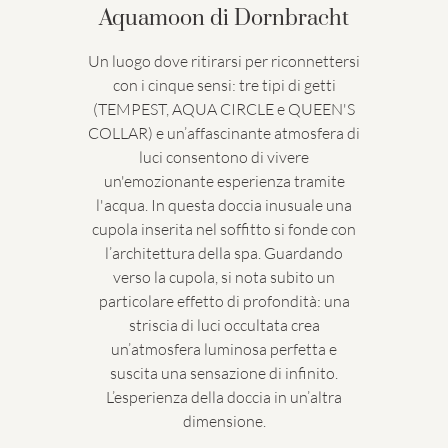
Aquamoon di Dornbracht
Un luogo dove ritirarsi per riconnettersi
con i cinque sensi: tre tipi di getti
(TEMPEST, AQUA CIRCLE e QUEEN'S
COLLAR) e un’affascinante atmosfera di
luci consentono di vivere
un'emozionante esperienza tramite
l'acqua. In questa doccia inusuale una
cupola inserita nel soffitto si fonde con
l’architettura della spa. Guardando
verso la cupola, si nota subito un
particolare effetto di profondità: una
striscia di luci occultata crea
un’atmosfera luminosa perfetta e
suscita una sensazione di infinito.
L’esperienza della doccia in un’altra
dimensione.