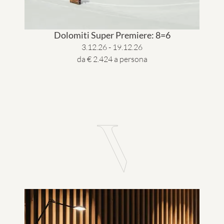
Dolomiti Super Premiere: 8=6
3.12.26 - 19.12.26
da € 2.424 a persona