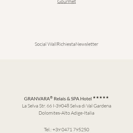
Gourmet
Social Wall
Richiesta
Newsletter
®
★★★★★
GRANVARA
Relais & SPA Hotel
La Selva Str. 66 I-39048 Selva di Val Gardena
Dolomites-Alto Adige-Italia
Tel.:
+39 0471 795250