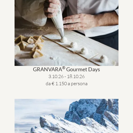
®
GRANVARA
Gourmet Days
3.10.26 - 18.10.26
da € 1.150 a persona